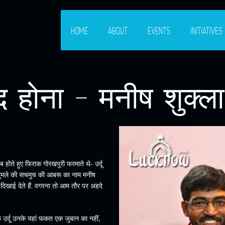
HOME
ABOUT
EVENTS
INITIATIVES
द होना – मनीष शुक्ला
तिब होते हुए फिराक गोरखपुरी फरमाते थे- उर्दू
ुमले की सचमुच की आबरू का नाम मनीष
 दिखाई देते हैं. वगरना तो आम तौर पर अहदे
द के उर्दू उनके यहां फकत एक जुबान का नहीं,