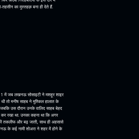
हसीन का मुस्तहक़ बना ही देते हैं.
2011 में जब लखनऊ सोसाइटी ने मशहूर शाइर
थी तो मनीष साहब ने मुश्किल हालात के
ा. जबकि उस दौरान उनके वालिद साहब बेहद
बंद कर रखा था. उनका कहना था कि अगर
तो उनकी तकलीफ और बढ़ जाती, साथ ही अहसासे
खनऊ के कई नामी शोअरा ने शहर में होने के