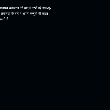
ारायन चकबस्त की याद में रखी गई शाम-ए-
खनऊ के बारे में अपना तजुर्बा भी साझा
ते हैं.