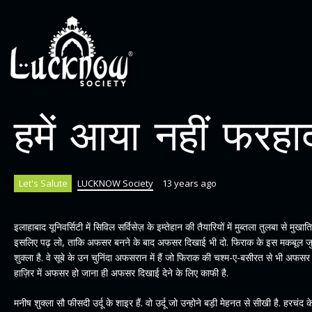
हमें आया नहीं फरहा
Let's Salute
LUCKNOW Society
13 years ago
इलाहाबाद यूनिवर्सिटी में सिविल सर्विसेज़ के इम्तेहान की तैयारियों में मुब्तला तुलबा से मुखा
इसलिए पढ़ लो, ताकि अफसर बनने के बाद अफसर दिखाई भी दो. फिराक के इस मकबूल ज
शुक्ला है. वे सूबे के उन चुनिंदा अफसरान में हैं जो फिराक की चश्म-ए-बसीरत से भी अफसर
हाज़िर में अफसर हो जाना ही अफसर दिखाई देने के लिए काफी है.
मनीष शुक्ला सौ फीसदी उर्दू के शाइर हैं. वो उर्दू जो उन्होने बड़ी मेहनत से सीखी है. हरचं