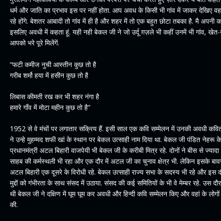
धर्म और जाति का प्रभाव इस पर नहीं होता. आप अवध के किसी भी गांव में जाकर देखिए वहा
रहे होंगे. बेशतर आबादी तो गांव में ही है और शहर में तो एक बहुत छोटा तबका है. मै अपनी 
इसलिए अवधी में कहता हूं. यही नही बेकल जी ने जो उर्दू ग़ज़ले भी कहीं उनमें भी गांव, खे
आपको भरे पूरे मिलेंगें.
“फटी कमीज नुची आस्तीन कुछ तो है
गरीब शर्मो हया में हसीन कुछ तो है
लिबास कीमती रख कर भी शहर नंगा है
हमारे गाँव में मोटा महीन कुछ तो है”
1952 से वे मंचों पर लगातार सक्रिय हैं. इसी साल एक कवि सम्मेलन में उनकी अवधी कवि
ने उन्हे मुहम्मद शफी खां के स्थान पर बेकल उत्साही नाम दिया था. बेकल जी पंडित नेहरू
प्रधानमंत्री अटल बिहारी वाजपेयी भी बेकल जी के करीबी मित्र रहे. दोनों ने बीस से ज्याद
साहब की कर्मस्थली भी रहा और एक दौर में अटल जी का चुनाव क्षेत्र भी. लेकिन इसके बा
अटल बिहारी एक दूसरे के विरोधी रहे. बेकल उत्साही राज्य सभा के सदस्य भी रहे और इस 
मुद्दों को गंभीरता के साथ संसद में उठाया. संसद की कई समितियों के भी वे मेम्बर रहे. उस दौर
थी बेकल जी ने दक्षिण में घूम घूम कर अवधी और हिन्दी कवि सम्मेलन किए और वहां के 
की.