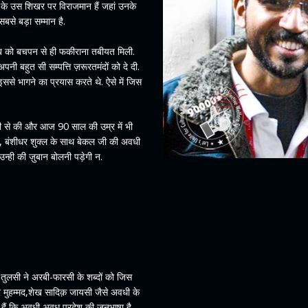
गति के उस शिखर पर विराजमान हैं जहां उनके
बसे बड़ा सम्मान है.
साहब को बचपन से ही फकीराना तबीयत मिली.
ी बहुत सी सम्पत्ति ज़रूरतमंदों को दे दी.
से भागने का प्रयास करते थे. ऐसे में जिस
धी से की और आज 90 साल की उम्र में भी
का, बंशीधर शुक्ल के साथ बेकल जी की अवधी
न्ही की ज़ुबान बोलनी पड़ेगी न.
 तुलसी ने अरबी-फारसी के शब्दों को जिस
र मुहम्मद,शेख सादिक़ जायसी जैसे अवधी के
 हैं कि अवधी अवध प्रदेश की जनभाषा है.